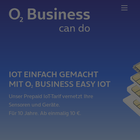
IOT EINFACH GEMACHT
MIT O
BUSINESS EASY IOT
2
Unser Prepaid IoT-Tarif vernetzt Ihre
Sensoren und Geräte.
Für 10 Jahre. Ab einmalig 10 €.