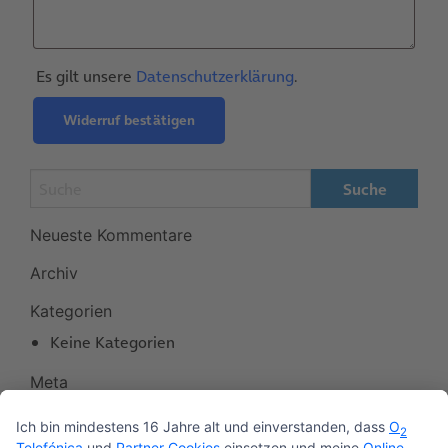
Es gilt unsere
Datenschutzerklärung
.
Widerruf bestätigen
Neueste Kommentare
Archiv
Kategorien
Keine Kategorien
Meta
Anmelden
Eintrags-Feed