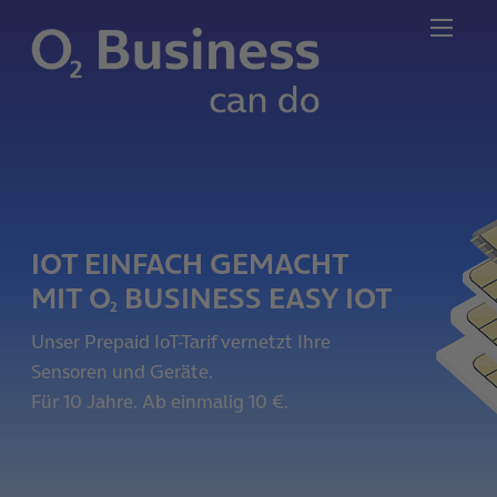
IOT EINFACH GEMACHT
MIT O
BUSINESS EASY IOT
2
Unser Prepaid IoT-Tarif vernetzt Ihre
Sensoren und Geräte.
Für 10 Jahre. Ab einmalig 10 €.